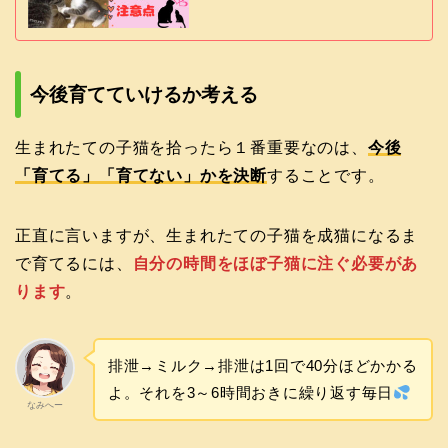
今後育てていけるか考える
生まれたての子猫を拾ったら１番重要なのは、
今後
「育てる」「育てない」かを決断
することです。
正直に言いますが、生まれたての子猫を成猫になるま
で育てるには、
自分の時間をほぼ子猫に注ぐ必要があ
ります
。
排泄→ミルク→排泄は1回で40分ほどかかる
よ。それを3～6時間おきに繰り返す毎日
なみへー