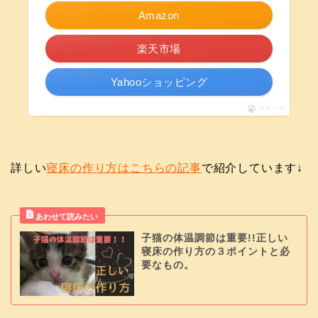
Amazon
楽天市場
Yahooショッピング
ポチップ
詳しい
寝床の作り方はこちらの記事
で紹介しています↓
子猫の体温調節は重要!!正しい
寝床の作り方の３ポイントと必
要なもの。