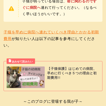
子猫が弱っている場合は、
命に関わるのです
ぐに病院へ
連れて行ってください。（なるべ
く早いほうがいいです。）
子猫を早めに病院へ連れていくべき理由とかかる初期
費用
が知りたい人は以下の記事を参考にしてくださ
い。
【子猫保護】はじめての病院、
早めに行くべき５つの理由と初
期費用!!
～このブログに登場する我が子～