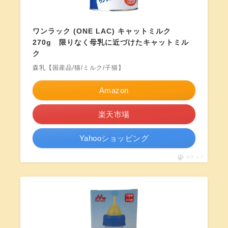
ワンラック (ONE LAC) キャットミルク
270g 限りなく母乳に近づけたキャットミル
ク
森乳【国産品/猫/ミルク/子猫】
Amazon
楽天市場
Yahooショッピング
ポチップ