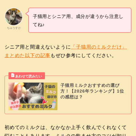
子猫用とシニア用、成分が違うから注意し
てね♪
ちゅうすけ
シニア用と間違えないように
「子猫用のミルクだけ」
まとめた以下の記事
もぜひ参考にしてください。
子猫用ミルクおすすめの選び
方！【2026年ランキング】1位
の感想は？
初めてのミルクは、なかなか上手く飲んでくれなくて
悩むこともあります。ミルクの飲ませ方のコツが知り