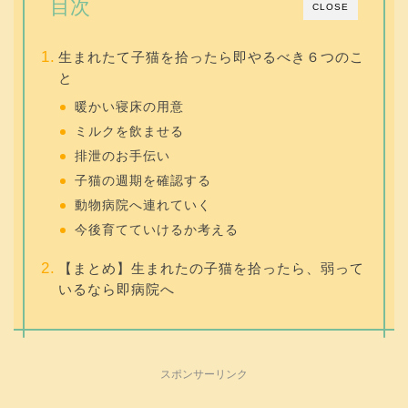
目次
CLOSE
生まれたて子猫を拾ったら即やるべき６つのこ
と
暖かい寝床の用意
ミルクを飲ませる
排泄のお手伝い
子猫の週期を確認する
動物病院へ連れていく
今後育てていけるか考える
【まとめ】生まれたの子猫を拾ったら、弱って
いるなら即病院へ
スポンサーリンク