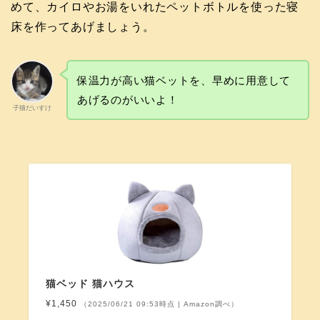
めて、カイロやお湯をいれたペットボトルを使った寝
床を作ってあげましょう。
保温力が高い猫ベットを、早めに用意して
あげるのがいいよ！
子猫だいすけ
猫ベッド 猫ハウス
¥1,450
（2025/06/21 09:53時点 | Amazon調べ）