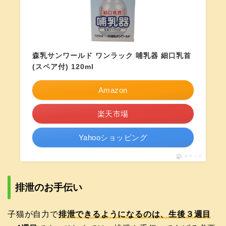
森乳サンワールド ワンラック 哺乳器 細口乳首
(スペア付) 120ml
Amazon
楽天市場
Yahooショッピング
ポチップ
排泄のお手伝い
子猫が自力で
排泄できるようになるのは、生後３週目