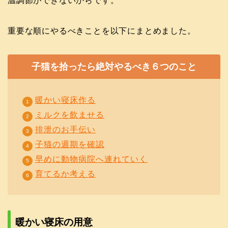
温調節ができないからです。
重要な順にやるべきことを以下にまとめました。
子猫を拾ったら絶対やるべき６つのこと
暖かい寝床作る
ミルクを飲ませる
排泄のお手伝い
子猫の週期を確認
早めに動物病院へ連れていく
育てるか考える
暖かい寝床の用意