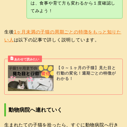
は、食事や育て方も変わるから１度確認し
てみよう！
生後
1ヶ月未満の子猫の周期ごとの特徴をもっと知りた
い人
は以下の記事で詳しく説明しています。
【０～１ヶ月の子猫】見た目と
行動の変化！週期ごとの特徴が
わかる！
動物病院へ連れていく
生まれたての子猫を拾ったら、すぐに動物病院へ行き