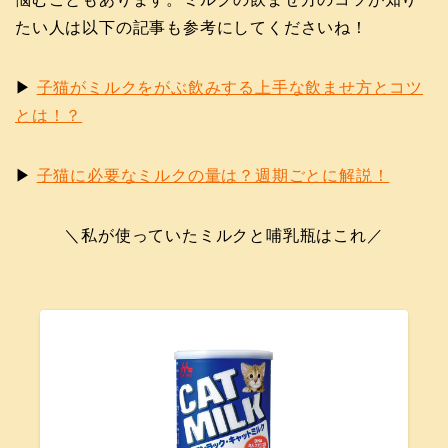
たい人は以下の記事も参考にしてくださいね！
▶
子猫がミルクをがぶ飲みする上手な飲ませ方とコツ
とは！？
▶
子猫に必要なミルクの量は？週期ごとに解説！
＼私が使っていたミルクと哺乳瓶はこれ／