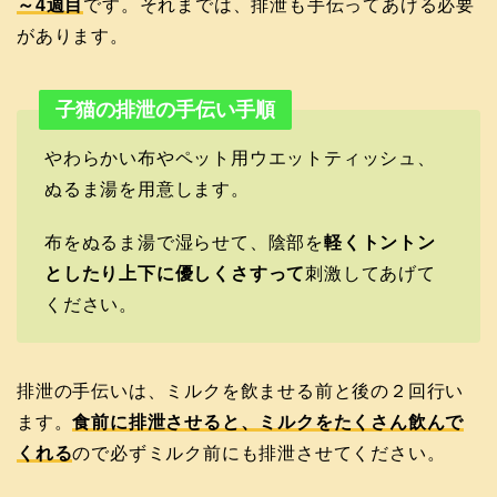
～4週目
です。それまでは、排泄も手伝ってあげる必要
があります。
子猫の排泄の手伝い手順
やわらかい布やペット用ウエットティッシュ、
ぬるま湯を用意します。
布をぬるま湯で湿らせて、陰部を
軽くトントン
としたり上下に優しくさすって
刺激してあげて
ください。
排泄の手伝いは、ミルクを飲ませる前と後の２回行い
ます。
食前に排泄させると、ミルクをたくさん飲んで
くれる
ので必ずミルク前にも排泄させてください。