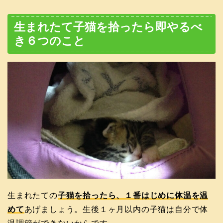
生まれたて子猫を拾ったら即やるべ
き６つのこと
生まれたての
子猫を拾ったら、１番はじめに体温を温
めて
あげましょう。生後１ヶ月以内の子猫は自分で体