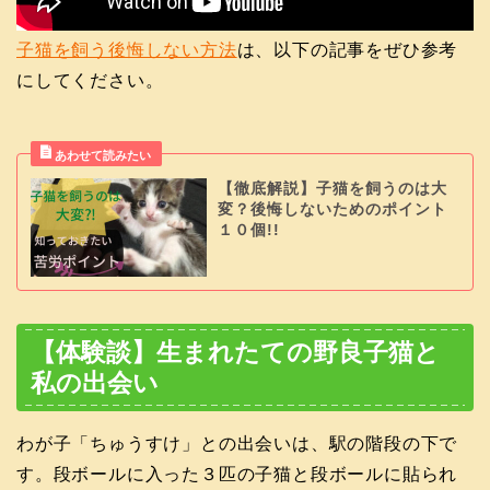
子猫を飼う後悔しない方法
は、以下の記事をぜひ参考
にしてください。
【徹底解説】子猫を飼うのは大
変？後悔しないためのポイント
１０個!!
【体験談】生まれたての野良子猫と
私の出会い
わが子「ちゅうすけ」との出会いは、駅の階段の下で
す。段ボールに入った３匹の子猫と段ボールに貼られ