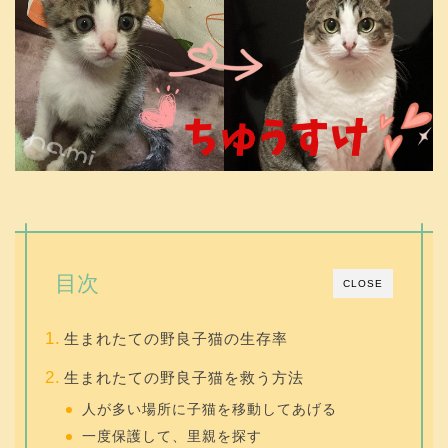
目次
CLOSE
生まれたての野良子猫の生存率
生まれたての野良子猫を救う方法
人が多い場所に子猫を移動してあげる
一度保護して、里親を探す