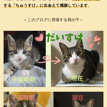
する「ちゅうすけ」に出会えて感謝しています
。
～このブログに登場する我が子～