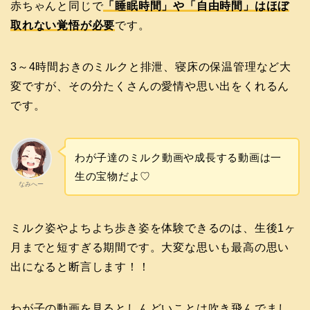
赤ちゃんと同じで
「睡眠時間」や「自由時間」はほぼ
取れない覚悟が必要
です。
3～4時間おきのミルクと排泄、寝床の保温管理など大
変ですが、その分たくさんの愛情や思い出をくれるん
です。
わが子達のミルク動画や成長する動画は一
生の宝物だよ♡
なみへー
ミルク姿やよちよち歩き姿を体験できるのは、生後1ヶ
月までと短すぎる期間です。大変な思いも最高の思い
出になると断言します！！
わが子の動画を見るとしんどいことは吹き飛んでまし