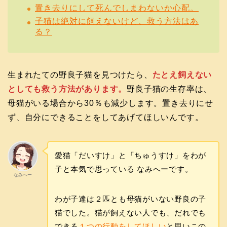
置き去りにして死んでしまわないか心配。
子猫は絶対に飼えないけど、救う方法はあ
る？
生まれたての野良子猫を見つけたら、
たとえ飼えない
としても救う方法があります。
野良子猫の生存率は、
母猫がいる場合から30％も減少します。置き去りにせ
ず、自分にできることをしてあげてほしいんです。
愛猫「だいすけ」と「ちゅうすけ」をわが
子と本気で思っている なみへーです。
なみへー
わが子達は２匹とも母猫がいない野良の子
猫でした。猫が飼えない人でも、だれでも
できる
１つの行動をしてほしい
と思いこの