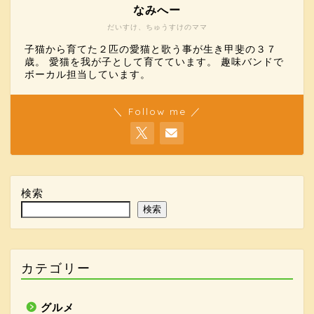
なみへー
だいすけ、ちゅうすけのママ
子猫から育てた２匹の愛猫と歌う事が生き甲斐の３７
歳。 愛猫を我が子として育てています。 趣味バンドで
ボーカル担当しています。
＼ Follow me ／
検索
検索
カテゴリー
グルメ