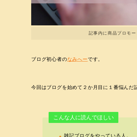
記事内に商品プロモー
ブログ初心者の
なみへー
です。
今回はブログを始めて２か月目に１番悩んだ
こんな人に読んでほしい
雑記ブログをやっている人。