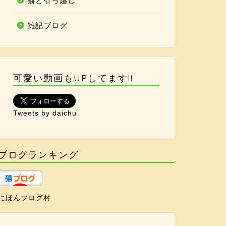
猫と引っ越し
雑記ブログ
可愛い動画もUPしてます!!
Tweets by daichu
ブログランキング
にほんブログ村