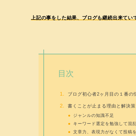
上記の事をした結果、ブログも継続出来て
い
目次
ブログ初心者2ヶ月目の１番の
書くことが止まる理由と解決策
ジャンルの知識不足
キーワード選定を勉強して混
文章力、表現力がなくて投稿