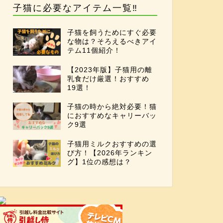
子猫に必要なアイテム一覧‼
子猫を飼うためにすぐ必要
な物は？そろえるべきアイ
テム11個紹介！
【2023年版】子猫用の離
乳食だけ厳選！おすすめ
19選！
子猫の時から絶対必要！猫
におすすめなキャリーバッ
ク9選
子猫用ミルクおすすめの選
び方！【2026年ランキン
グ】1位の感想は？