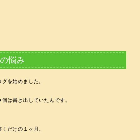
番の悩み
ログを始めました。
０個は書き出していたんです。
書くだけの１ヶ月。