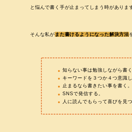
と悩んで書く手が止まってしまう時がありま
そんな私が
また書けるようになった解決方法
知らない事は勉強しながら書
キーワードを３つか４つ意識
止まるなら書きたい事を書く
SNSで発信する。
人に読んでもらって喜びを見