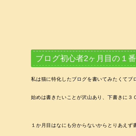
ブログ初心者2ヶ月目の１
私は猫に特化したブログを書いてみたくてブ
始めは書きたいことが沢山あり、下書きに３
１か月目はなにも分からないからとりあえず