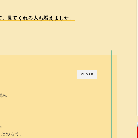
て
、見てくれる人も増えました。
CLOSE
悩み
乱。
をためらう。