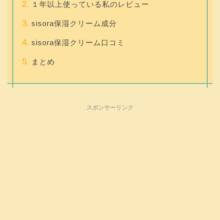
１年以上使っている私のレビュー
sisora保湿クリーム成分
sisora保湿クリーム口コミ
まとめ
スポンサーリンク