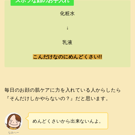
ズボラな顔のお手入れ
化粧水
↓
乳液
こんだけなのにめんどくさい!!
毎日のお顔の肌ケアに力を入れている人からしたら
『そんだけしかやらないの？』だと思います。
めんどくさいから出来ないんよ。
なみへー