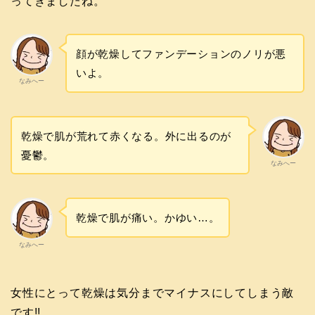
ってきましたね。
顔が乾燥してファンデーションのノリが悪
いよ。
なみへー
乾燥で肌が荒れて赤くなる。外に出るのが
憂鬱。
なみへー
乾燥で肌が痛い。かゆい…。
なみへー
女性にとって乾燥は気分までマイナスにしてしまう敵
です!!