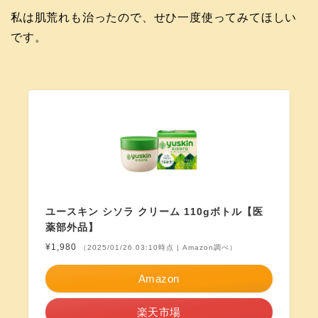
私は肌荒れも治ったので、せひ一度使ってみてほしい
です。
ユースキン シソラ クリーム 110gボトル【医
薬部外品】
¥1,980
（2025/01/26 03:10時点 | Amazon調べ）
Amazon
楽天市場