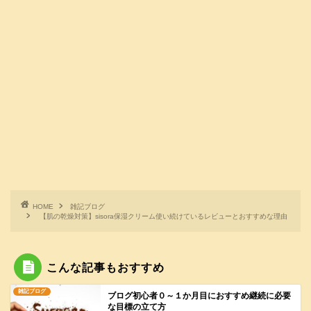
HOME
雑記ブログ
【肌の乾燥対策】sisora保湿クリーム使い続けているレビューとおすすめな理由
こんな記事もおすすめ
雑記ブログ
ブログ初心者０～１か月目におすすめ継続に必要
な目標の立て方