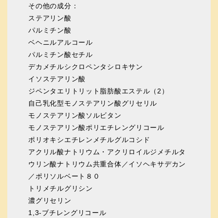
その他の成分：
ステアリン酸
パルミチン酸
ベヘニルアルコール
パルミチン酸セチル
デカメチルシクロペンタシロキサン
イソステアリン酸
ジペンタエリトリット脂肪酸エステル（2）
自己乳化型モノステアリン酸グリセリル
モノステアリン酸ソルビタン
モノステアリン酸ポリエチレングリコール
ポリオキシエチレンメチルグルコシド
アクリル酸ナトリウム・アクリロイルジメチルタ
ウリン酸ナトリウム共重合体／イソヘキサデカン
／ポリソルベート８０
トリメチルグリシン
濃グリセリン
1,3-ブチレングリコール