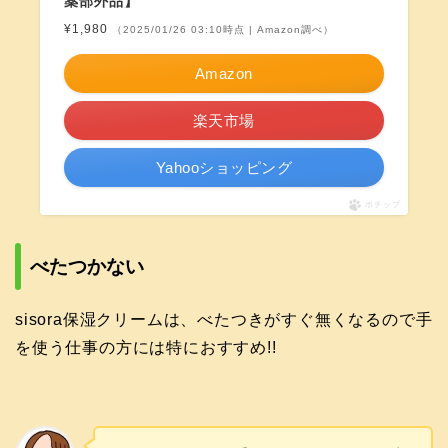
薬部外品】
¥1,980
（2025/01/26 03:10時点 | Amazon調べ）
Amazon
楽天市場
Yahooショッピング
ポチップ
べたつかない
sisora保湿クリームは、べたつきがすぐ無くなるので手
を使う仕事の方には特におすすめ!!