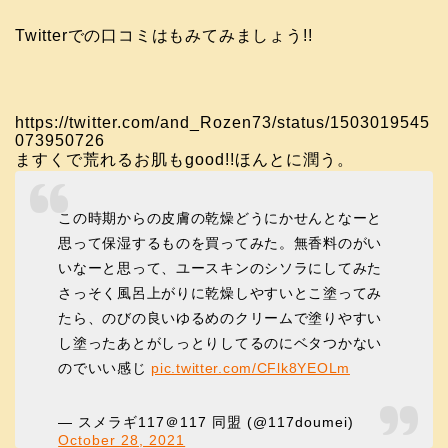
Twitterでの口コミはもみてみましょう!!
https://twitter.com/and_Rozen73/status/1503019545
073950726
ますくで荒れるお肌もgood!!ほんとに潤う。
この時期からの皮膚の乾燥どうにかせんとなーと
思って保湿するものを買ってみた。無香料のがい
いなーと思って、ユースキンのシソラにしてみた
さっそく風呂上がりに乾燥しやすいとこ塗ってみ
たら、のびの良いゆるめのクリームで塗りやすい
し塗ったあとがしっとりしてるのにベタつかない
のでいい感じ
pic.twitter.com/CFlk8YEOLm
— スメラギ117＠117 同盟 (@117doumei)
October 28, 2021