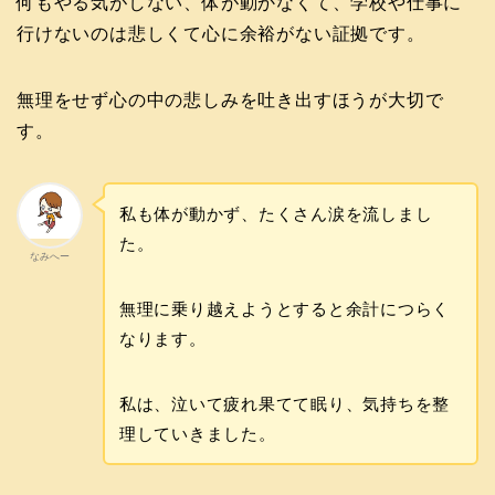
何もやる気がしない、体が動かなくて、学校や仕事に
行けないのは悲しくて心に余裕がない証拠です。
無理をせず心の中の悲しみを吐き出すほうが大切で
す。
私も体が動かず、たくさん涙を流しまし
た。
なみへー
無理に乗り越えようとすると余計につらく
なります。
私は、泣いて疲れ果てて眠り、気持ちを整
理していきました。