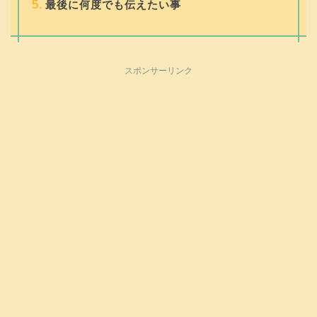
最後に何度でも伝えたい事
スポンサーリンク