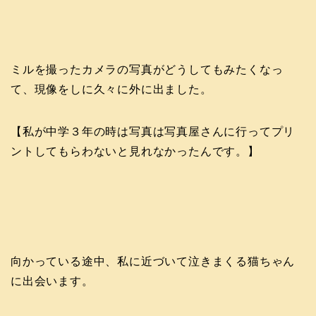
ミルを撮ったカメラの写真がどうしてもみたくなっ
て、現像をしに久々に外に出ました。
【私が中学３年の時は写真は写真屋さんに行ってプリ
ントしてもらわないと見れなかったんです。】
向かっている途中、私に近づいて泣きまくる猫ちゃん
に出会います。