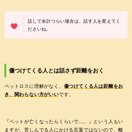
話して余計つらい場合は、話す人を変えてく
ださいね。
傷つけてくる人とは話さず距離をおく
ペットロスに理解がなく、
傷つけてくる人は距離をお
き、関わらない方がいい
です。
『ペットが亡くなったらくらいで…。』という人もい
ますが、苦しんでる人にかける言葉ではないので、離