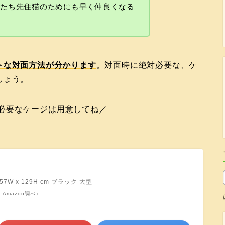
僕たち先住猫のためにも早く仲良くなる
トな対面方法が分かります
。対面時に絶対必要な、ケ
しょう。
必要なケージは用意してね／
57W x 129H cm ブラック 大型
 | Amazon調べ）