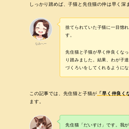
しっかり踏めば、子猫と先住猫の仲は早く深
捨てられていた子猫に一目惚れ
す。
なみへー
先住猫と子猫が早く仲良くな
り踏みました。結果、わが子
づくろいをしてくれるように
この記事では、先住猫と子猫が
「早く仲良く
ます。
先住猫「だいすけ」です。我