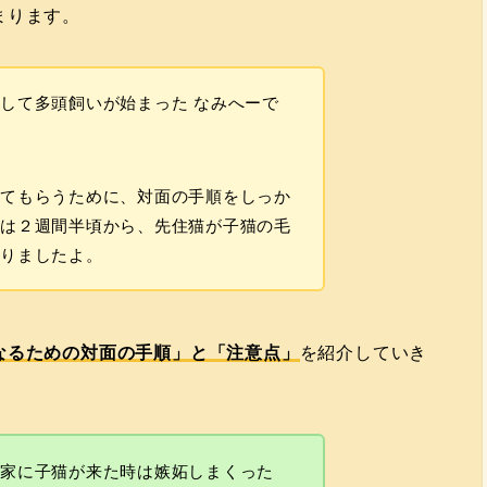
まります。
して多頭飼いが始まった なみへーで
ってもらうために、対面の手順をしっか
達は２週間半頃から、先住猫が子猫の毛
なりましたよ。
なるための対面の手順」と「注意点」
を紹介していき
が家に子猫が来た時は嫉妬しまくった