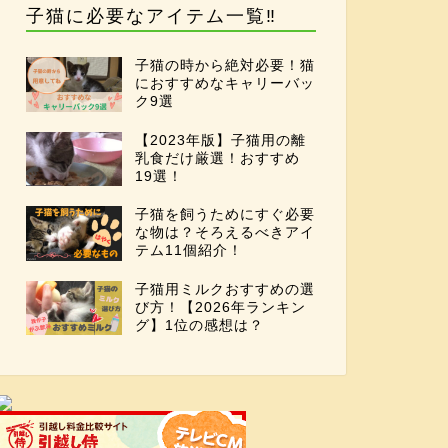
子猫に必要なアイテム一覧‼
子猫の時から絶対必要！猫
におすすめなキャリーバッ
ク9選
【2023年版】子猫用の離
乳食だけ厳選！おすすめ
19選！
子猫を飼うためにすぐ必要
な物は？そろえるべきアイ
テム11個紹介！
子猫用ミルクおすすめの選
び方！【2026年ランキン
グ】1位の感想は？