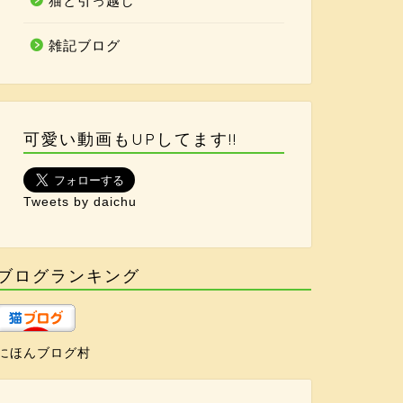
猫と引っ越し
雑記ブログ
可愛い動画もUPしてます!!
Tweets by daichu
ブログランキング
にほんブログ村