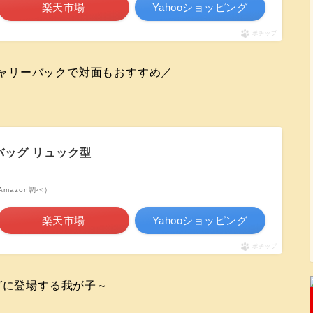
楽天市場
Yahooショッピング
ポチップ
ャリーバックで対面もおすすめ／
ーバッグ リュック型
| Amazon調べ）
楽天市場
Yahooショッピング
ポチップ
グに登場する我が子～