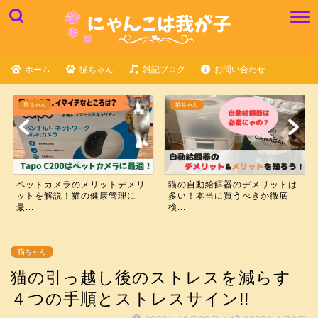
ホーム
猫ちゃん
雑記ブログ
お問い合わせ
猫ちゃん
猫ちゃん
ペットカメラのメリットデメリ
猫の自動給餌器のデメリットは
ットを解説！猫の健康管理に
多い！本当に買うべきか徹底
最...
検...
猫ちゃん
猫の引っ越し後のストレスを減らす
４つの手順とストレスサイン!!