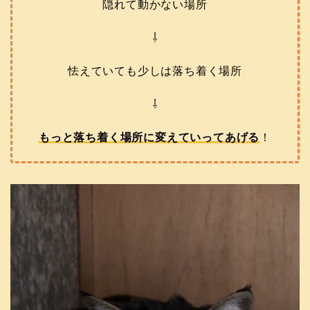
隠れて動かない場所
⇩
怯えていても少しは落ち着く場所
⇩
もっと落ち着く場所に変えていってあげる
！