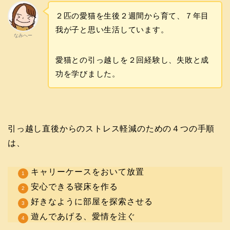
２匹の愛猫を生後２週間から育て、７年目
我が子と思い生活しています。
なみへー
愛猫との引っ越しを２回経験し、失敗と成
功を学びました。
引っ越し直後からのストレス軽減のための４つの手順
は、
キャリーケースをおいて放置
安心できる寝床を作る
好きなように部屋を探索させる
遊んであげる、愛情を注ぐ