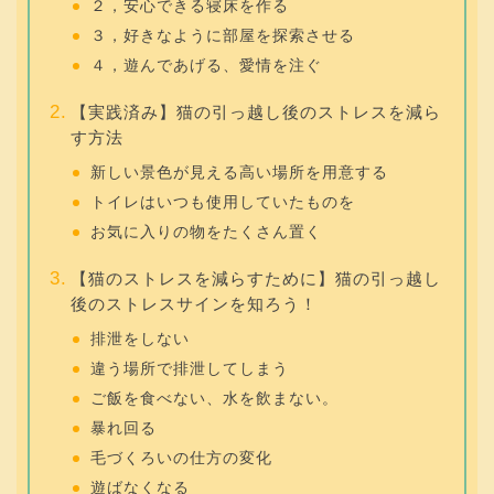
２，安心できる寝床を作る
３，好きなように部屋を探索させる
４，遊んであげる、愛情を注ぐ
【実践済み】猫の引っ越し後のストレスを減ら
す方法
新しい景色が見える高い場所を用意する
トイレはいつも使用していたものを
お気に入りの物をたくさん置く
【猫のストレスを減らすために】猫の引っ越し
後のストレスサインを知ろう！
排泄をしない
違う場所で排泄してしまう
ご飯を食べない、水を飲まない。
暴れ回る
毛づくろいの仕方の変化
遊ばなくなる