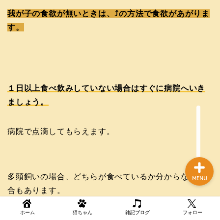
我が子の食欲が無いときは、⤴の方法で食欲があがりま
す。
ホーム
猫ちゃん
１日以上食べ飲みしていない場合はすぐに病院へいき
雑記ブログ
ましょう。
お問い合わせ
病院で点滴してもらえます。
多頭飼いの場合、どちらが食べているか分からない場
MENU
合もあります。
ホーム
猫ちゃん
雑記ブログ
フォロー