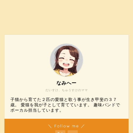
なみへー
だいすけ、ちゅうすけのママ
子猫から育てた２匹の愛猫と歌う事が生き甲斐の３７
歳。 愛猫を我が子として育てています。 趣味バンドで
ボーカル担当しています。
＼ Follow me ／